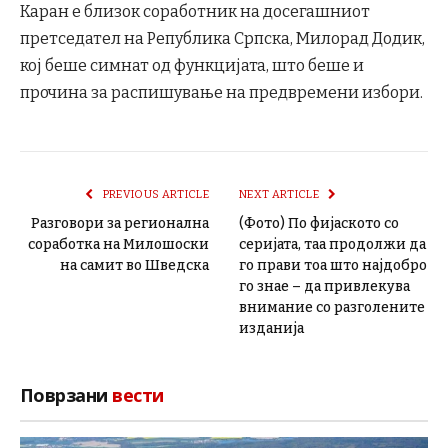
Каран е близок соработник на досегашниот
претседател на Република Српска, Милорад Додик,
кој беше симнат од функцијата, што беше и
прочина за распишување на предвремени избори.
PREVIOUS ARTICLE
NEXT ARTICLE
Разговори за регионална
(Фото) По фијаското со
соработка на Милошоски
серијата, таа продолжи да
на самит во Шведска
го прави тоа што најдобро
го знае – да привлекува
внимание со разголените
изданија
Поврзани
вести