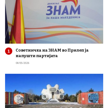
Советничка на ЗНАМ во Прилеп ја
напушти партијата
08/05/2026