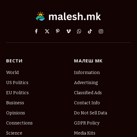
Facebook
X
Pinterest
Vimeo
WhatsApp
TikTok
Instagram
(Twitter)
ВЕСТИ
МАЛЕШ МК
World
Information
US Politics
Advertising
EU Politics
Classified Ads
Business
Contact Info
Opinions
Do Not Sell Data
Connections
GDPR Policy
Science
Media Kits