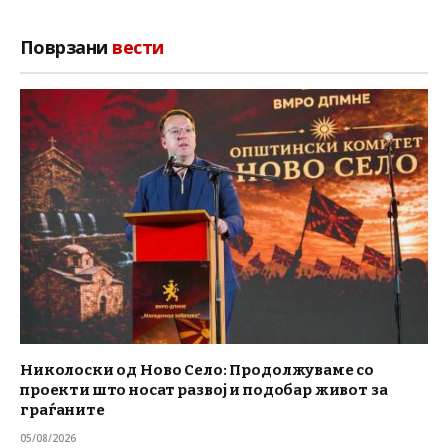
Поврзани
вести
Николоски од Ново Село: Продолжуваме со
проекти што носат развој и подобар живот за
граѓаните
05/08/2026