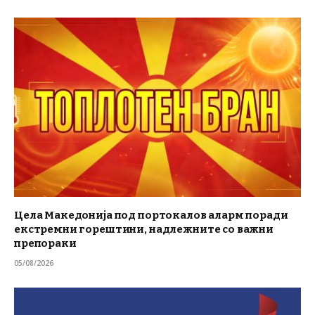
Цела Македонија под портокалов аларм поради
екстремни горештини, надлежните со важни
препораки
05/08/2026