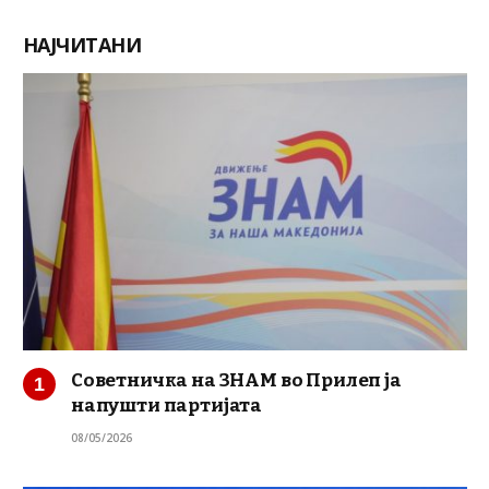
НАЈЧИТАНИ
Советничка на ЗНАМ во Прилеп ја
напушти партијата
08/05/2026