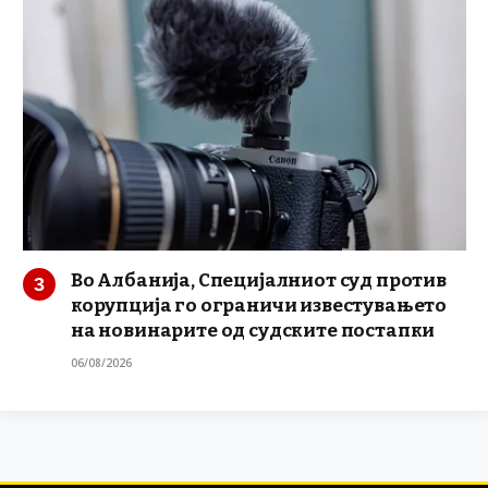
Во Албанија, Специјалниот суд против
корупција го ограничи известувањето
на новинарите од судските постапки
06/08/2026