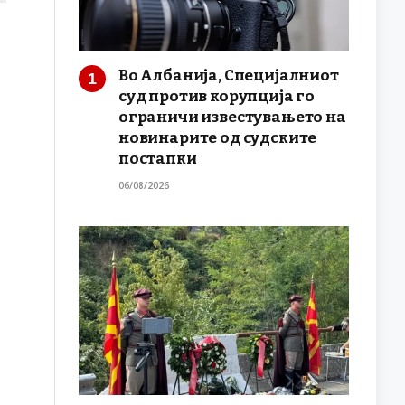
Во Албанија, Специјалниот
суд против корупција го
ограничи известувањето на
новинарите од судските
постапки
06/08/2026