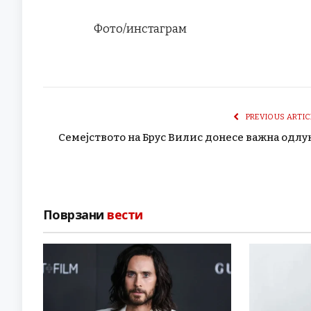
Фото/инстаграм
PREVIOUS ARTIC
Семејството на Брус Вилис донесе важна одлу
Поврзани
вести