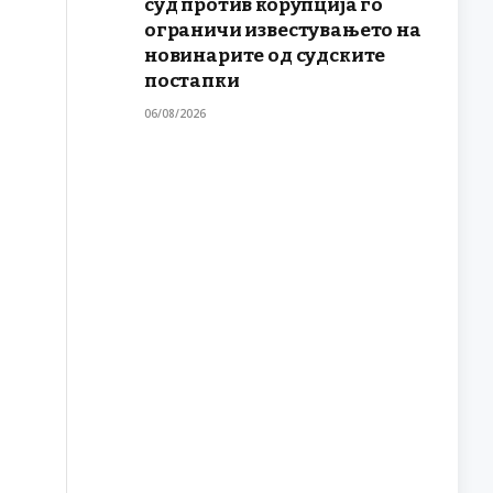
суд против корупција го
ограничи известувањето на
новинарите од судските
постапки
06/08/2026