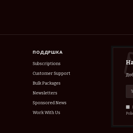
ПОДДРШКА
Н
Subscriptions
Customer Support
Доб
Bulk Packages
Newsletters
Sponsored News
Work With Us
Poli