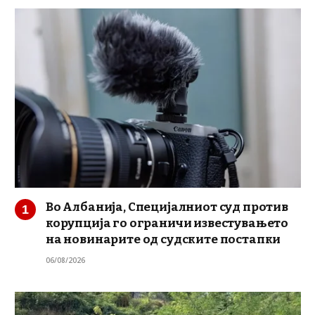
Во Албанија, Специјалниот суд против
корупција го ограничи известувањето
на новинарите од судските постапки
06/08/2026