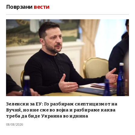
Поврзани
вести
Зеленски за ЕУ: Го разбирам скептицизмот на
Вучиќ, но ние сме во војна и разбираме каква
треба да биде Украина во иднина
08/08/2026