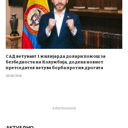
САД ветуваат 1 милијарда долари помош за
безбедноста на Колумбија, додека новиот
претседател ветува борба против дрогата
08/08/2026
Advertisement
АКТУЕЛНО