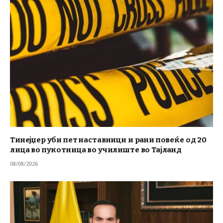
Тинејџер уби пет наставници и рани повеќе од 20
лица во пукотница во училиште во Тајланд
08/08/2026