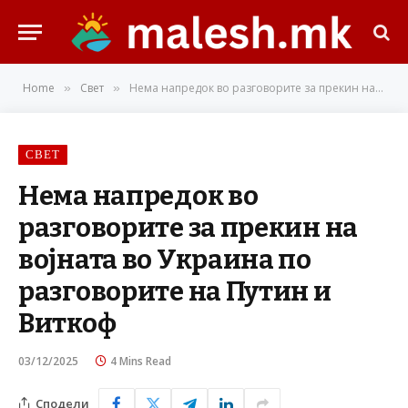
Home
Свет
Нема напредок во разговорите за прекин на војната во Украина по разговорите на Путин и Виткоф
»
»
СВЕТ
Нема напредок во
разговорите за прекин на
војната во Украина по
разговорите на Путин и
Виткоф
03/12/2025
4 Mins Read
Сподели