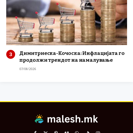
Димитриеска-Кочоска: Инфлацијата го
продолжи трендот на намалување
07/08/2026