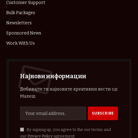
Customer Support
Bulk Packages
Newsletters
Sponsored News
Work With Us
Најнови информации
Добивајте ги најновите креативни вести од
Малеш.
By signing up, you agree to the our terms and
our
Privacy Policy
agreement.