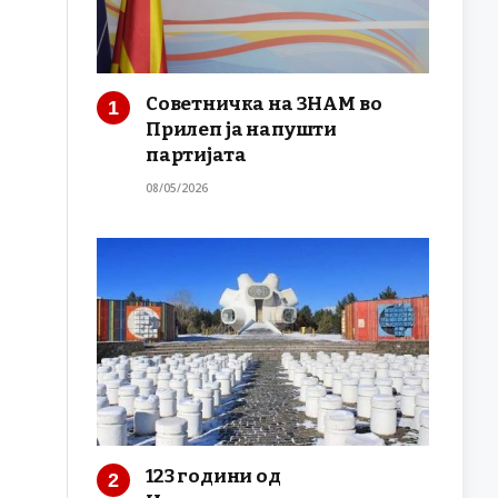
Советничка на ЗНАМ во
Прилеп ја напушти
партијата
08/05/2026
123 години од