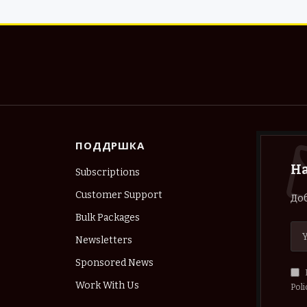
ПОДДРШКА
Н
Subscriptions
Customer Support
Доб
Bulk Packages
Newsletters
Sponsored News
Work With Us
Poli