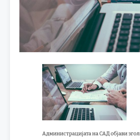
Администрацијата на САД објави згол