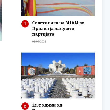
Советничка на ЗНАМ во
Прилеп ја напушти
партијата
08/05/2026
123 години од