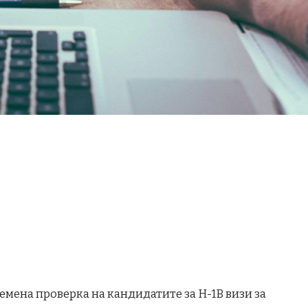
емена проверка на кандидатите за H-1B визи за