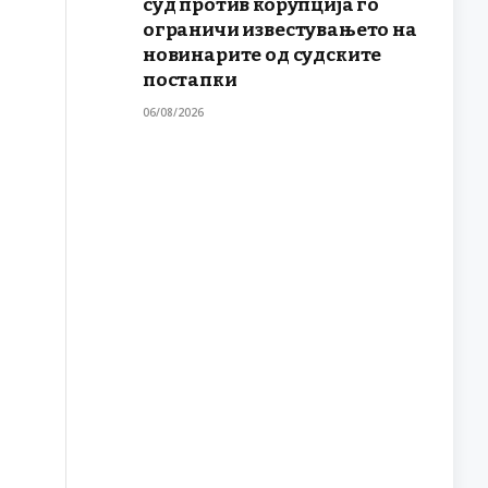
суд против корупција го
ограничи известувањето на
новинарите од судските
постапки
06/08/2026