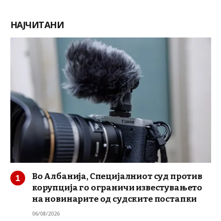
НАЈЧИТАНИ
Во Албанија, Специјалниот суд против
корупција го ограничи известувањето
на новинарите од судските постапки
06/08/2026