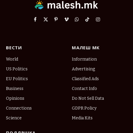
Facebook
X
Pinterest
Vimeo
WhatsApp
TikTok
Instagram
(Twitter)
ВЕСТИ
МАЛЕШ МК
World
Information
US Politics
Advertising
EU Politics
Classified Ads
Business
Contact Info
Opinions
Do Not Sell Data
Connections
GDPR Policy
Science
Media Kits
ПОДДРШКА