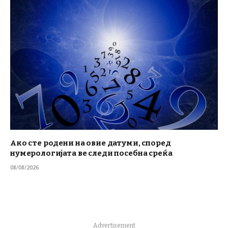
Ако сте родени на овие датуми, според
нумерологијата ве следи посебна среќа
08/08/2026
Advertisement