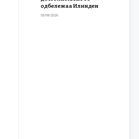
одбележаа Илинден
03/08/2026