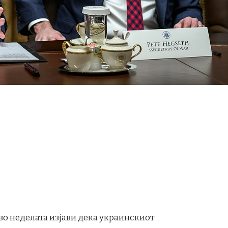
во неделата изјави дека украинскиот