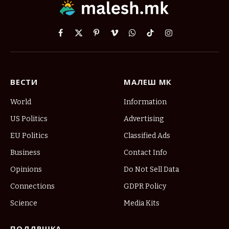
Facebook
X
Pinterest
Vimeo
WhatsApp
TikTok
Instagram
(Twitter)
ВЕСТИ
МАЛЕШ МК
World
Information
US Politics
Advertising
EU Politics
Classified Ads
Business
Contact Info
Opinions
Do Not Sell Data
Connections
GDPR Policy
Science
Media Kits
ПОДДРШКА