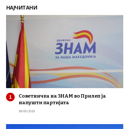
НАЈЧИТАНИ
Советничка на ЗНАМ во Прилеп ја
напушти партијата
08/05/2026