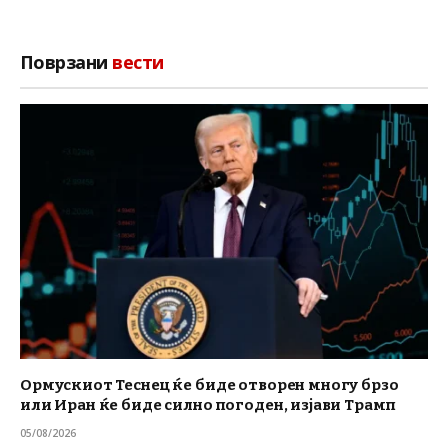
Поврзани
вести
Ормускиот Теснец ќе биде отворен многу брзо
или Иран ќе биде силно погоден, изјави Трамп
05/08/2026