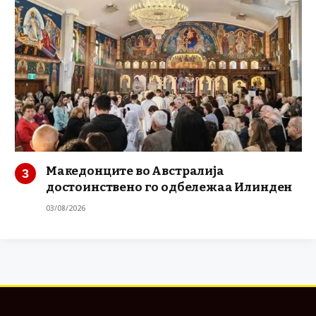
Македонците во Австралија
достоинствено го одбележаа Илинден
03/08/2026