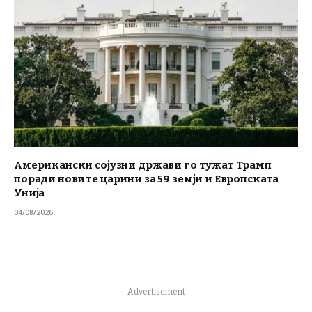
Американски сојузни држави го тужат Трамп
поради новите царини за 59 земји и Европската
Унија
04/08/2026
Advertisement