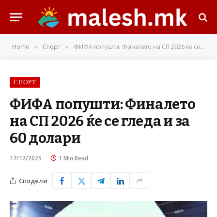
Home
Спорт
ФИФА попушти: Финалето на СП 2026 ќе се гледа и за 60 долари
»
»
СПОРТ
ФИФА попушти: Финалето
на СП 2026 ќе се гледа и за
60 долари
17/12/2025
1 Min Read
Сподели