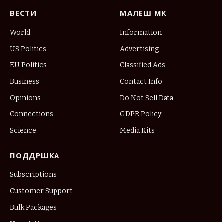
ВЕСТИ
МАЛЕШ МК
World
Information
US Politics
Advertising
EU Politics
Classified Ads
Business
Contact Info
Opinions
Do Not Sell Data
Connections
GDPR Policy
Science
Media Kits
ПОДДРШКА
Subscriptions
Customer Support
Bulk Packages