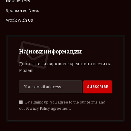
Newsletters
Sponsored News
Work With Us
Најнови информации
Добивајте ги најновите креативни вести од
Малеш.
By signing up, you agree to the our terms and
our
Privacy Policy
agreement.