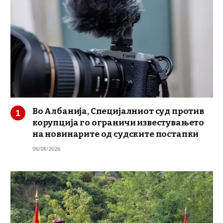
Во Албанија, Специјалниот суд против
корупција го ограничи известувањето
на новинарите од судските постапки
06/08/2026