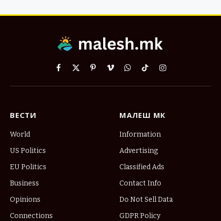
Facebook
X
Pinterest
Vimeo
WhatsApp
TikTok
Instagram
(Twitter)
ВЕСТИ
МАЛЕШ МК
World
Information
US Politics
Advertising
EU Politics
Classified Ads
Business
Contact Info
Opinions
Do Not Sell Data
Connections
GDPR Policy