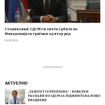
Стоилковиќ: СДСМ ги смета Србите во
Македонија за граѓани од втор ред
05/08/2026
Advertisement
АКТУЕЛНО
„ТАЛОГОТ СЕ ПРЕПОЗНА“ – КОВАЧКИ
РАСПАЛИ ПО СДСМ ЗА ГОДИНИТЕ НА ЛОШО
ВЛАДЕЕЊЕ