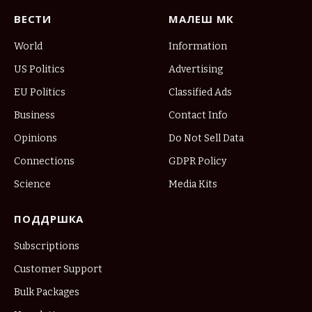
ВЕСТИ
МАЛЕШ МК
World
Information
US Politics
Advertising
EU Politics
Classified Ads
Business
Contact Info
Opinions
Do Not Sell Data
Connections
GDPR Policy
Science
Media Kits
ПОДДРШКА
Subscriptions
Customer Support
Bulk Packages