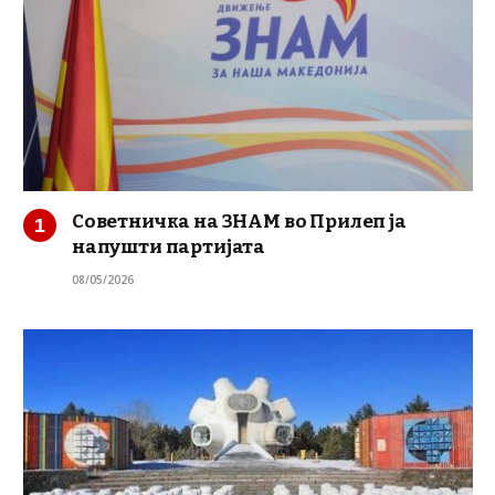
Советничка на ЗНАМ во Прилеп ја
напушти партијата
08/05/2026