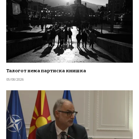
Талогот нема партиска книшка
05/08/2026