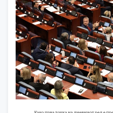
Како прва точка на дневниот ред е п