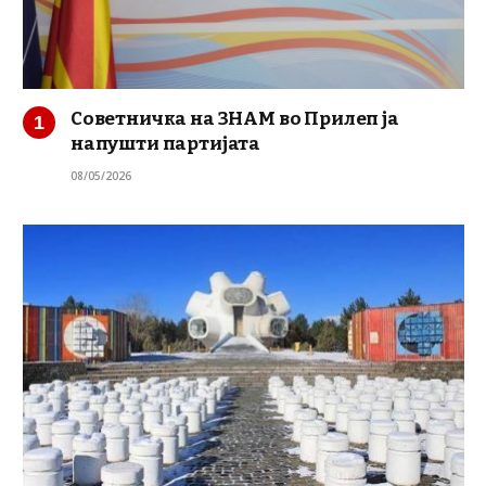
Советничка на ЗНАМ во Прилеп ја
напушти партијата
08/05/2026