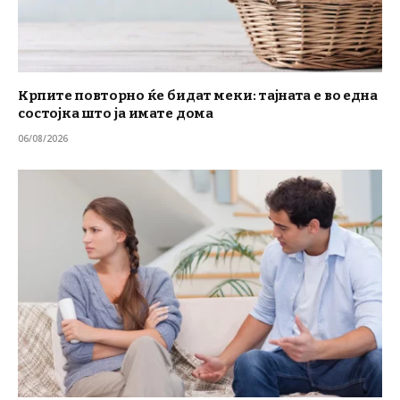
Крпите повторно ќе бидат меки: тајната е во една
состојка што ја имате дома
06/08/2026