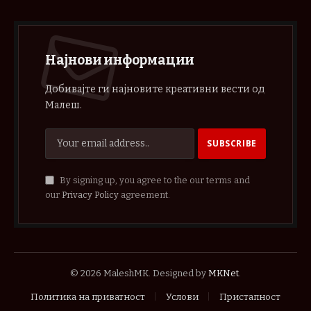
Најнови информации
Добивајте ги најновите креативни вести од
Малеш.
By signing up, you agree to the our terms and
our
Privacy Policy
agreement.
© 2026 MaleshMK. Designed by
MKNet
.
Политика на приватност
Услови
Пристапност