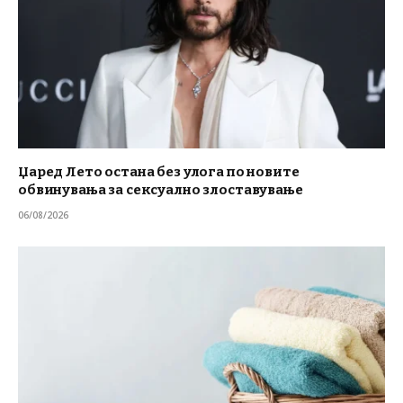
Џаред Лето остана без улога по новите
обвинувања за сексуално злоставување
06/08/2026