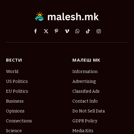
Facebook
X
Pinterest
Vimeo
WhatsApp
TikTok
Instagram
(Twitter)
ВЕСТИ
МАЛЕШ МК
World
Information
US Politics
Advertising
EU Politics
Classified Ads
Business
Contact Info
Opinions
Do Not Sell Data
Connections
GDPR Policy
Science
Media Kits