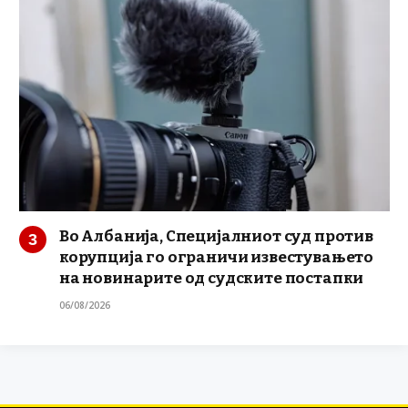
Во Албанија, Специјалниот суд против
корупција го ограничи известувањето
на новинарите од судските постапки
06/08/2026