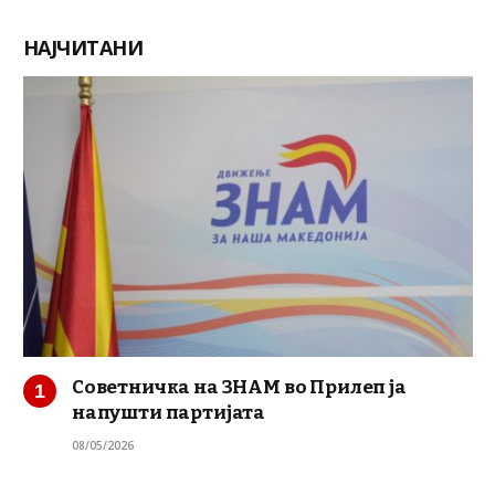
НАЈЧИТАНИ
Советничка на ЗНАМ во Прилеп ја
напушти партијата
08/05/2026