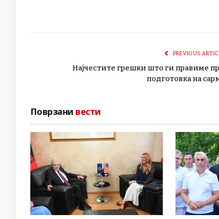
PREVIOUS ARTIC
Најчестите грешки што ги правиме п
подготовка на сар
Поврзани
вести