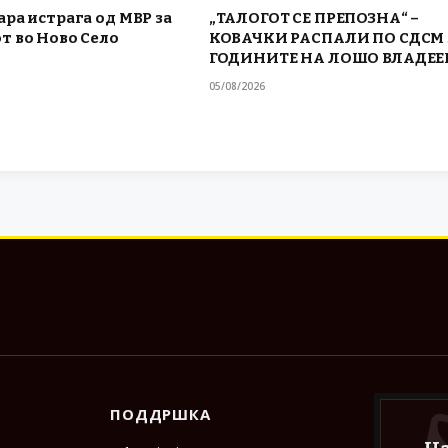
ра истрага од МВР за
„ТАЛОГОТ СЕ ПРЕПОЗНА“ –
т во Ново Село
КОВАЧКИ РАСПАЛИ ПО СДСМ 
ГОДИНИТЕ НА ЛОШО ВЛАДЕ
05/08/2026
ПОДДРШКА