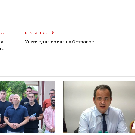
LE
NEXT ARTICLE
ри
Уште една смена на Островот
ма