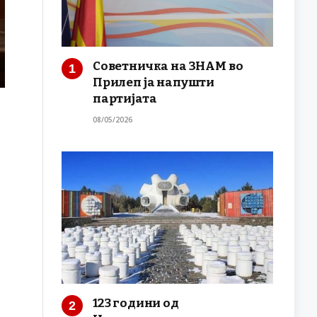
Советничка на ЗНАМ во
Прилеп ја напушти
партијата
08/05/2026
123 години од