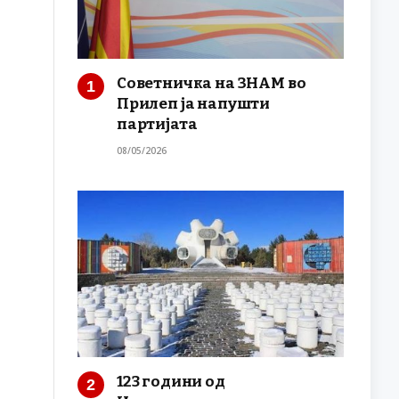
Советничка на ЗНАМ во
Прилеп ја напушти
партијата
08/05/2026
123 години од