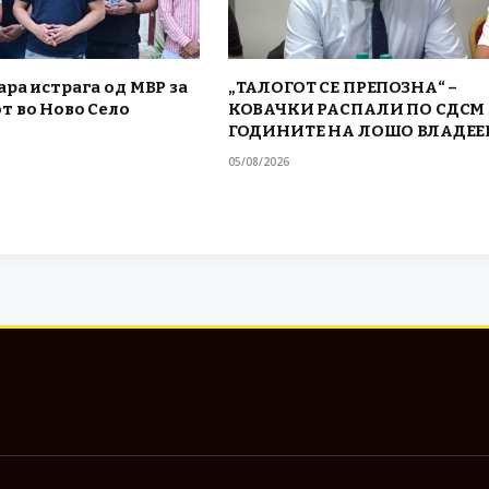
ра истрага од МВР за
„ТАЛОГОТ СЕ ПРЕПОЗНА“ –
т во Ново Село
КОВАЧКИ РАСПАЛИ ПО СДСМ 
ГОДИНИТЕ НА ЛОШО ВЛАДЕ
05/08/2026