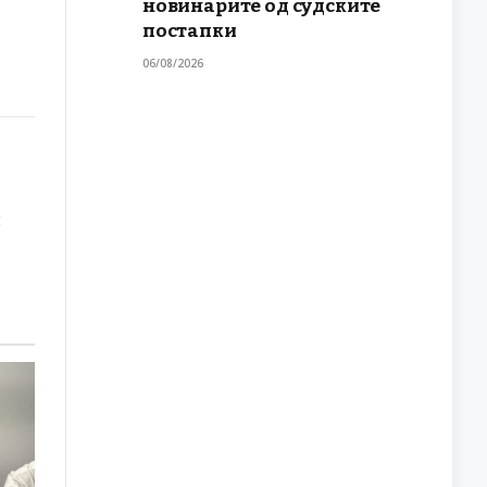
новинарите од судските
постапки
06/08/2026
и