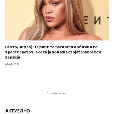
(Фото/Видео) Нејзините раскошни облини го
тресат светот, а сега ја покажа својата најсекси
верзија
07/08/2026
Advertisement
АКТУЕЛНО