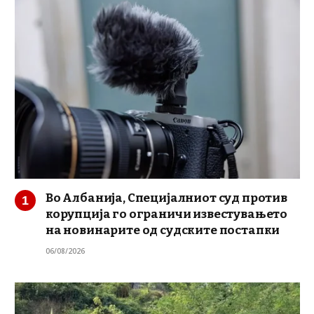
Во Албанија, Специјалниот суд против
корупција го ограничи известувањето
на новинарите од судските постапки
06/08/2026