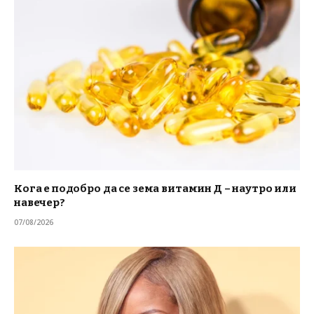
Кога е подобро да се зема витамин Д – наутро или
навечер?
07/08/2026