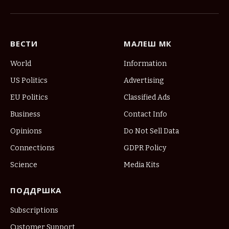
(Twitter)
ВЕСТИ
МАЛЕШ МК
World
Information
US Politics
Advertising
EU Politics
Classified Ads
Business
Contact Info
Opinions
Do Not Sell Data
Connections
GDPR Policy
Science
Media Kits
ПОДДРШКА
Subscriptions
Customer Support