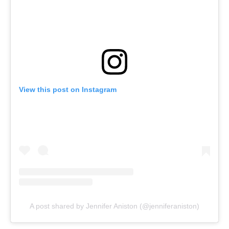
View this post on Instagram
A post shared by Jennifer Aniston (@jenniferaniston)