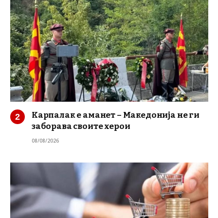
Карпалак е аманет – Македонија не ги
заборава своите херои
08/08/2026