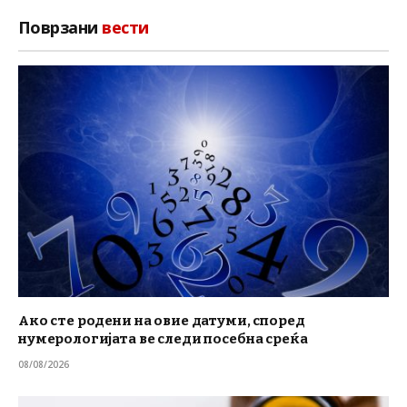
Поврзани
вести
Ако сте родени на овие датуми, според
нумерологијата ве следи посебна среќа
08/08/2026