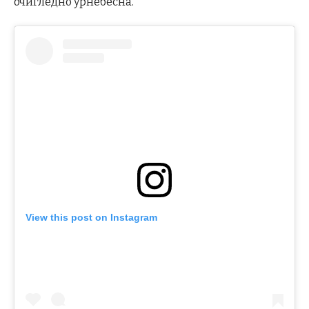
очигледно урнебесна.“
View this post on Instagram