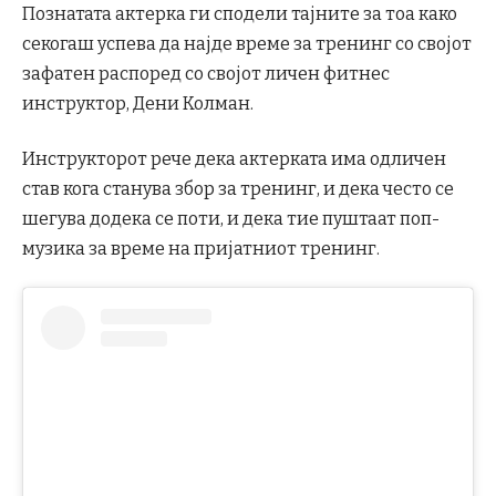
Познатата актерка ги сподели тајните за тоа како
секогаш успева да најде време за тренинг со својот
зафатен распоред со својот личен фитнес
инструктор, Дени Колман.
Инструкторот рече дека актерката има одличен
став кога станува збор за тренинг, и дека често се
шегува додека се поти, и дека тие пуштаат поп-
музика за време на пријатниот тренинг.