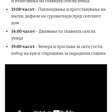
и излегување на главната селска улица
13:00 часот
– Поклонување и претставување на
маски, дефиле на суроваскари пред селскиот
дом
14:00 часот
– Движење по главната селска
улица
19:00 часот
– Вечера и прослава за сите гости,
избор на кум и старешина за наредната година