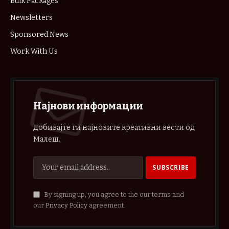
Bulk Packages
Newsletters
Sponsored News
Work With Us
Најнови информации
Добивајте ги најновите креативни вести од
Малеш.
By signing up, you agree to the our terms and
our
Privacy Policy
agreement.