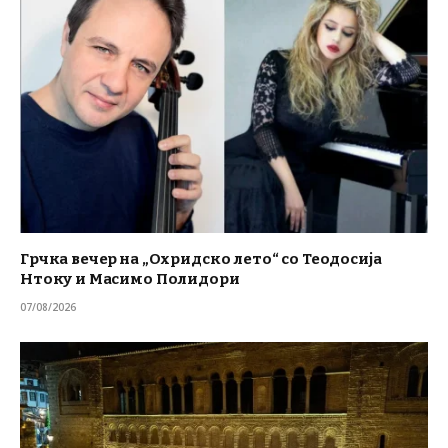
Грчка вечер на „Охридско лето“ со Теодосија
Нтоку и Масимо Полидори
07/08/2026