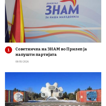
Советничка на ЗНАМ во Прилеп ја
напушти партијата
08/05/2026