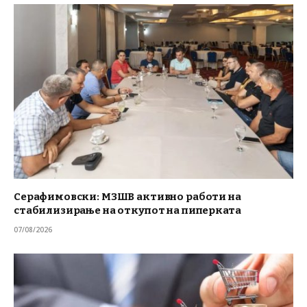
Серафимовски: МЗШВ активно работи на
стабилизирање на откупот на пиперката
07/08/2026