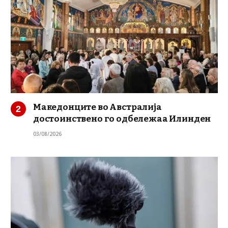
Македонците во Австралија
достоинствено го одбележаа Илинден
03/08/2026