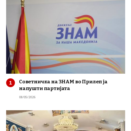
Советничка на ЗНАМ во Прилеп ја
напушти партијата
08/05/2026