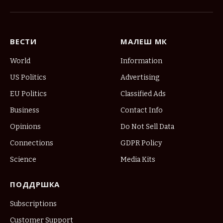
(Twitter)
ВЕСТИ
МАЛЕШ МК
World
Information
US Politics
Advertising
EU Politics
Classified Ads
Business
Contact Info
Opinions
Do Not Sell Data
Connections
GDPR Policy
Science
Media Kits
ПОДДРШКА
Subscriptions
Customer Support