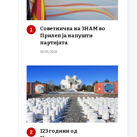
Советничка на ЗНАМ во
Прилеп ја напушти
партијата
08/05/2026
123 години од