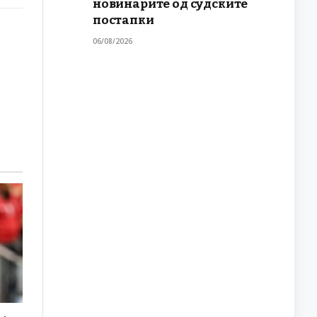
новинарите од судските
постапки
06/08/2026