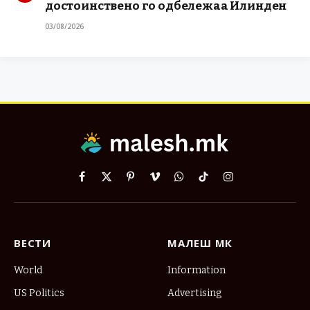
достоинствено го одбележаа Илинден
03/08/2026
Facebook
X
Pinterest
Vimeo
WhatsApp
TikTok
Instagram
(Twitter)
ВЕСТИ
МАЛЕШ МК
World
Information
US Politics
Advertising