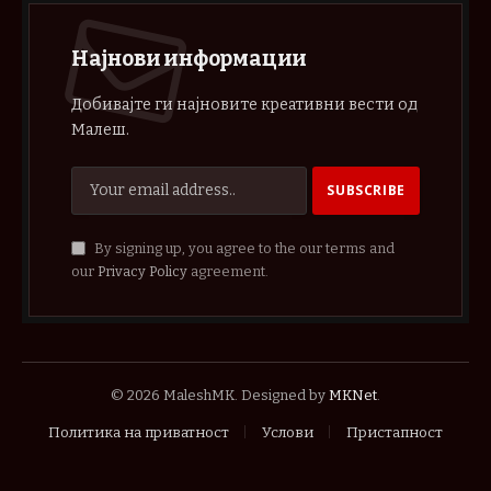
Најнови информации
Добивајте ги најновите креативни вести од
Малеш.
By signing up, you agree to the our terms and
our
Privacy Policy
agreement.
© 2026 MaleshMK. Designed by
MKNet
.
Политика на приватност
Услови
Пристапност