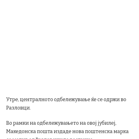
Утре, централното одбележување ќе се одржи во
Разловци.
Во рамки на одбележувањето на овој јубилеј,
Македонска пошта издаде нова поштенска марка