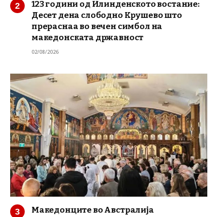
123 години од Илинденското востание:
Десет дена слободно Крушево што
прераснаа во вечен симбол на
македонската државност
02/08/2026
Македонците во Австралија