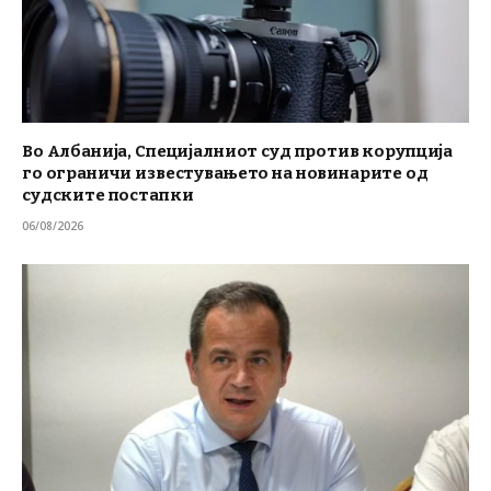
Во Албанија, Специјалниот суд против корупција
го ограничи известувањето на новинарите од
судските постапки
06/08/2026