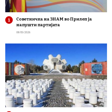
Советничка на ЗНАМ во Прилеп ја
напушти партијата
08/05/2026