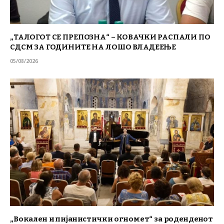
„ТАЛОГОТ СЕ ПРЕПОЗНА“ – КОВАЧКИ РАСПАЛИ ПО
СДСМ ЗА ГОДИНИТЕ НА ЛОШО ВЛАДЕЕЊЕ
05/08/2026
„Вокален и пијанистички огномет“ за роденденот