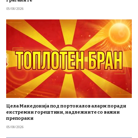
граѓаните
05/08/2026
Цела Македонија под портокалов аларм поради
екстремни горештини, надлежните со важни
препораки
05/08/2026