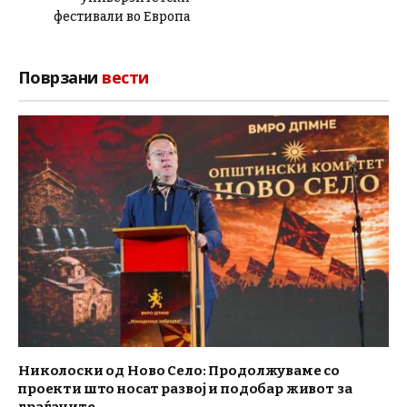
фестивали во Европа
Поврзани
вести
Николоски од Ново Село: Продолжуваме со
проекти што носат развој и подобар живот за