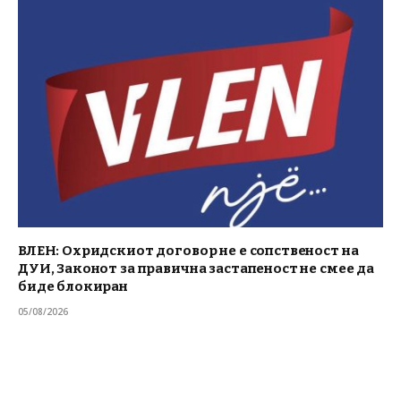
ВЛЕН: Охридскиот договор не е сопственост на
ДУИ, Законот за правична застапеност не смее да
биде блокиран
05/08/2026