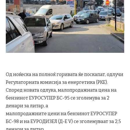
Од ноќеска на полноќ горивата ќе поскапат, одлучи
Регулаторната комисија за енергетика (РКЕ).
Според новата одлука, малопродажната цена на
бензинот ЕУРОСУПЕР БС-95 се зголемува за 2
денари за литар, а
малопродажните цени на бензинот ЕУРОСУПЕР
БС-98 и на ЕУРОДИЗЕЛ (Д-Е V) се зголемуваат за 2,5
денари за литар.