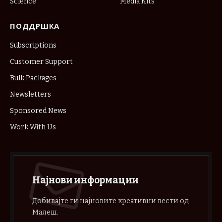
Science
Media Kits
ПОДДРШКА
Subscriptions
Customer Support
Bulk Packages
Newsletters
Sponsored News
Work With Us
Најнови информации
Добивајте ги најновите креативни вести од
Малеш.