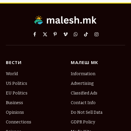
Facebook
X
Pinterest
Vimeo
WhatsApp
TikTok
Instagram
(Twitter)
ВЕСТИ
МАЛЕШ МК
World
Information
US Politics
Advertising
EU Politics
Classified Ads
Business
Contact Info
Opinions
Do Not Sell Data
Connections
GDPR Policy