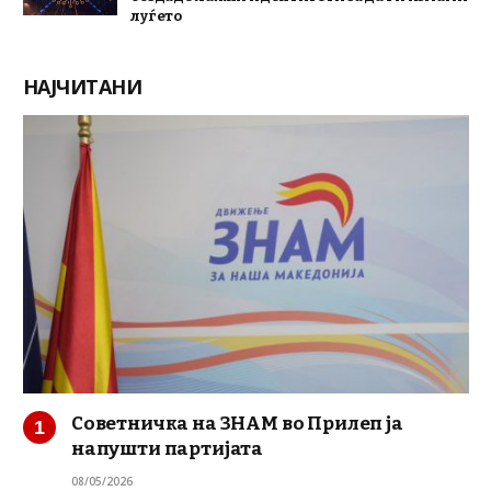
луѓето
НАЈЧИТАНИ
Советничка на ЗНАМ во Прилеп ја
напушти партијата
08/05/2026