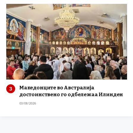
Македонците во Австралија
достоинствено го одбележаа Илинден
03/08/2026