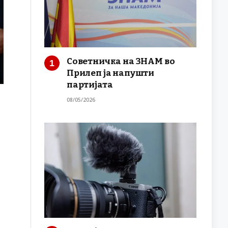
Советничка на ЗНАМ во
Прилеп ја напушти
партијата
08/05/2026