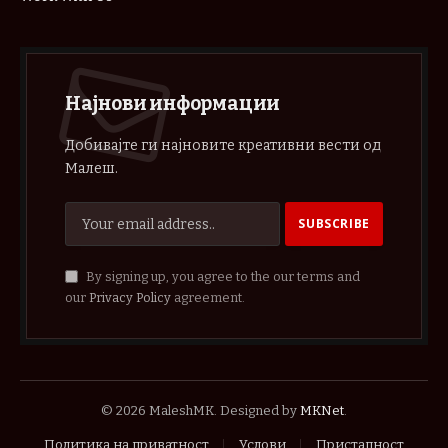
Најнови информации
Добивајте ги најновите креативни вести од
Малеш.
By signing up, you agree to the our terms and
our
Privacy Policy
agreement.
© 2026 MaleshMK. Designed by
MKNet
.
Политика на приватност
Услови
Пристапност