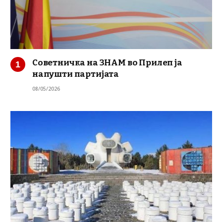
Советничка на ЗНАМ во Прилеп ја
напушти партијата
08/05/2026