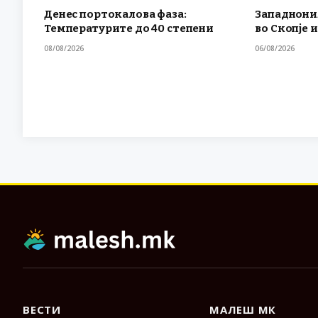
Денес портокалова фаза:
Западнони
Температурите до 40 степени
во Скопје и
08/08/2026
06/08/2026
ВЕСТИ
МАЛЕШ МК