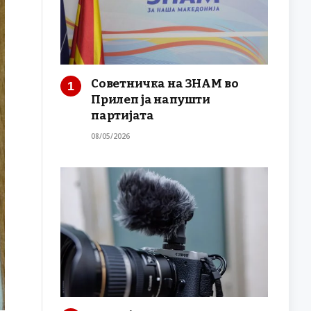
Советничка на ЗНАМ во
Прилеп ја напушти
партијата
08/05/2026