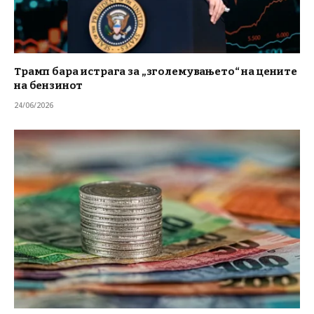
Трамп бара истрага за „зголемувањето“ на цените
на бензинот
24/06/2026