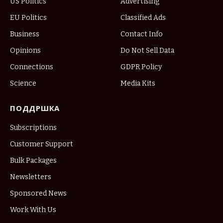
US Politics
Advertising
EU Politics
Classified Ads
Business
Contact Info
Opinions
Do Not Sell Data
Connections
GDPR Policy
Science
Media Kits
ПОДДРШКА
Subscriptions
Customer Support
Bulk Packages
Newsletters
Sponsored News
Work With Us