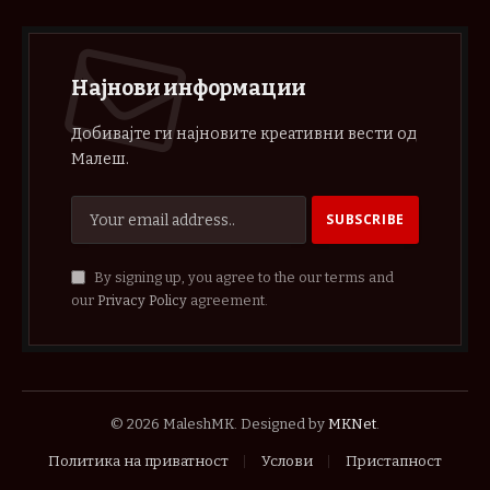
Најнови информации
Добивајте ги најновите креативни вести од
Малеш.
By signing up, you agree to the our terms and
our
Privacy Policy
agreement.
© 2026 MaleshMK. Designed by
MKNet
.
Политика на приватност
Услови
Пристапност