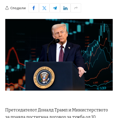
Сподели
Претседателот Доналд Трамп и Министерството
за правда постигнаа договор за тужба од 10