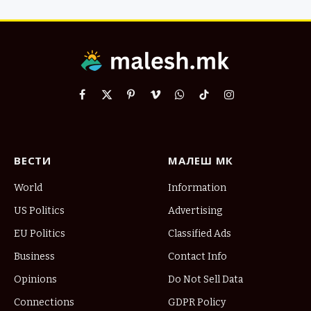
Facebook
X
Pinterest
Vimeo
WhatsApp
TikTok
Instagram
(Twitter)
ВЕСТИ
МАЛЕШ МК
World
Information
US Politics
Advertising
EU Politics
Classified Ads
Business
Contact Info
Opinions
Do Not Sell Data
Connections
GDPR Policy