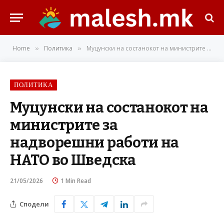
Home
Политика
Муцунски на состанокот на министрите за надворешни работи на НАТО во Шведска
»
»
ПОЛИТИКА
Муцунски на состанокот на
министрите за
надворешни работи на
НАТО во Шведска
21/05/2026
1 Min Read
Сподели