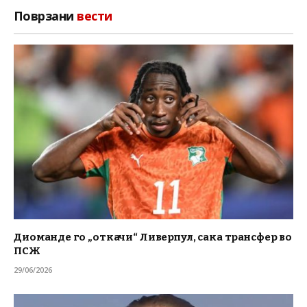
Поврзани
вести
Диоманде го „откачи“ Ливерпул, сака трансфер во
ПСЖ
29/06/2026