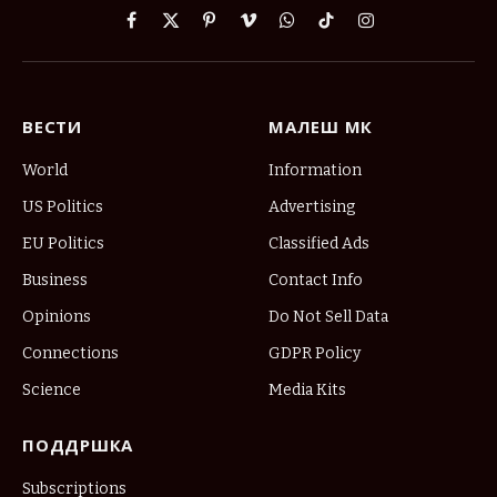
Facebook
X
Pinterest
Vimeo
WhatsApp
TikTok
Instagram
(Twitter)
ВЕСТИ
МАЛЕШ МК
World
Information
US Politics
Advertising
EU Politics
Classified Ads
Business
Contact Info
Opinions
Do Not Sell Data
Connections
GDPR Policy
Science
Media Kits
ПОДДРШКА
Subscriptions