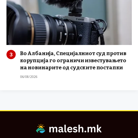
Во Албанија, Специјалниот суд против
корупција го ограничи известувањето
на новинарите од судските постапки
06/08/2026