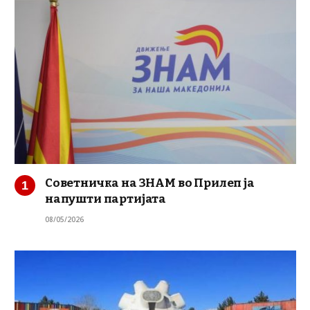
Советничка на ЗНАМ во Прилеп ја
напушти партијата
08/05/2026