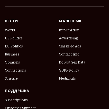
(Twitter)
ВЕСТИ
МАЛЕШ МК
World
Information
US Politics
Advertising
EU Politics
Classified Ads
Business
Contact Info
Opinions
Do Not Sell Data
Connections
GDPR Policy
Science
Media Kits
ПОДДРШКА
Subscriptions
Customer Support