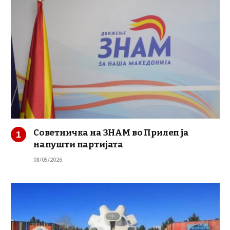
Советничка на ЗНАМ во Прилеп ја
напушти партијата
08/05/2026