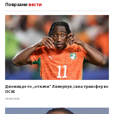
Поврзани
вести
Диоманде го „откачи“ Ливерпул, сака трансфер во
ПСЖ
29/06/2026