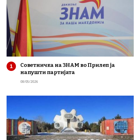
Советничка на ЗНАМ во Прилеп ја
напушти партијата
08/05/2026