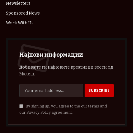
Newsletters
Sponsored News
Work With Us
Најнови информации
Добивајте ги најновите креативни вести од
Малеш.
By signing up, you agree to the our terms and
our
Privacy Policy
agreement.