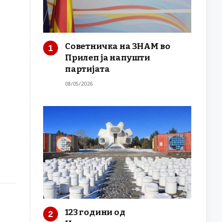
Советничка на ЗНАМ во
Прилеп ја напушти
партијата
08/05/2026
123 години од