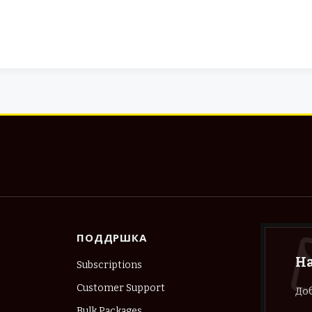
ПОДДРШКА
Н
Subscriptions
Customer Support
Доб
Bulk Packages