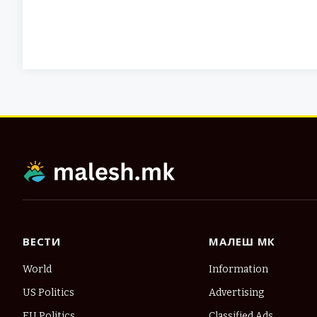
ВЕСТИ
МАЛЕШ МК
World
Information
US Politics
Advertising
EU Politics
Classified Ads