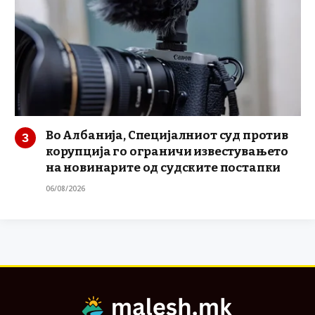
Во Албанија, Специјалниот суд против
корупција го ограничи известувањето
на новинарите од судските постапки
06/08/2026