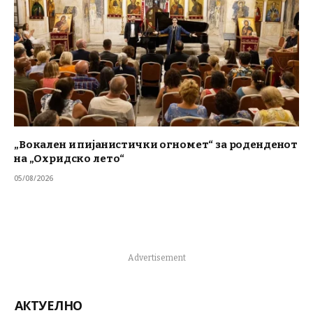
„Вокален и пијанистички огномет“ за роденденот
на „Охридско лето“
05/08/2026
Advertisement
АКТУЕЛНО