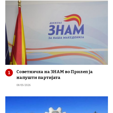
Советничка на ЗНАМ во Прилеп ја
напушти партијата
08/05/2026