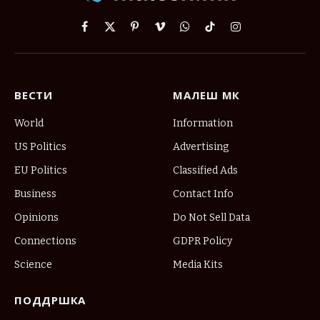
Facebook
X
Pinterest
Vimeo
WhatsApp
TikTok
Instagram
(Twitter)
ВЕСТИ
МАЛЕШ МК
World
Information
US Politics
Advertising
EU Politics
Classified Ads
Business
Contact Info
Opinions
Do Not Sell Data
Connections
GDPR Policy
Science
Media Kits
ПОДДРШКА