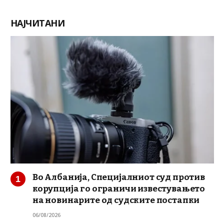
НАЈЧИТАНИ
Во Албанија, Специјалниот суд против
корупција го ограничи известувањето
на новинарите од судските постапки
06/08/2026