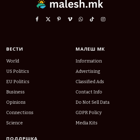
Facebook
X
Pinterest
Vimeo
WhatsApp
TikTok
Instagram
(Twitter)
ВЕСТИ
МАЛЕШ МК
World
Information
US Politics
Advertising
EU Politics
Classified Ads
Business
Contact Info
Opinions
Do Not Sell Data
Connections
GDPR Policy
Science
Media Kits
ПОДДРШКА