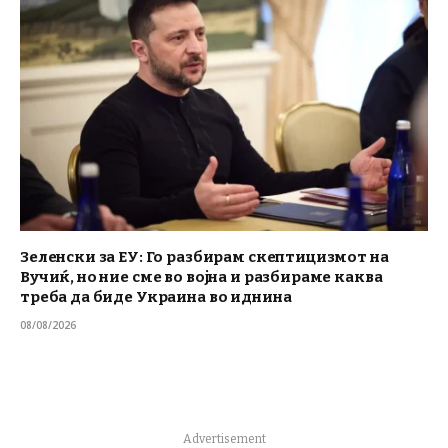
Зеленски за ЕУ: Го разбирам скептицизмот на
Вучиќ, но ние сме во војна и разбираме каква
треба да биде Украина во иднина
08/08/2026
Advertisement