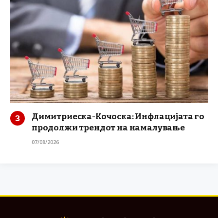
Димитриеска-Кочоска: Инфлацијата го
продолжи трендот на намалување
07/08/2026