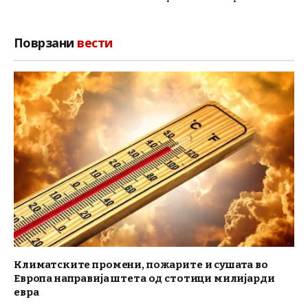
Поврзани
вести
Климатските промени, пожарите и сушата во
Европа направија штета од стотици милијарди
евра