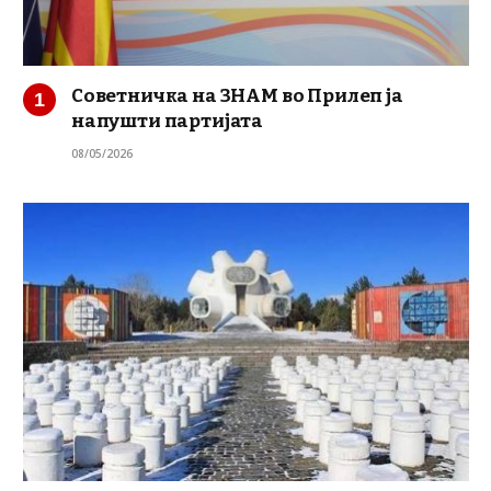
Советничка на ЗНАМ во Прилеп ја
напушти партијата
08/05/2026