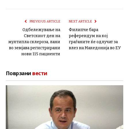
PREVIOUS ARTICLE
NEXT ARTICLE
Одбележување на
Филипче бара
Светскиот ден на
референдум на кој
мултипла склероза, лани
граѓаните ќе одлучат за
во земјава регистрирани
влез на Македонија во ЕУ
нови 115 пациенти
Поврзани
вести