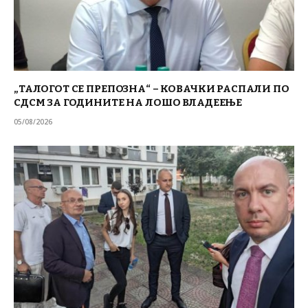
„ТАЛОГОТ СЕ ПРЕПОЗНА“ – КОВАЧКИ РАСПАЛИ ПО
СДСМ ЗА ГОДИНИТЕ НА ЛОШО ВЛАДЕЕЊЕ
05/08/2026