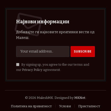
Најнови информации
Добивајте ги најновите креативни вести од
Малеш.
By signing up, you agree to the our terms and
our
Privacy Policy
agreement.
© 2026 MaleshMK. Designed by
MKNet
.
Политика на приватност
Услови
Пристапност