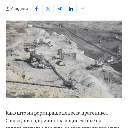
Сподели
Како што информираше денеска пратеникот
Сашко Јанчев, причина за поднесување на