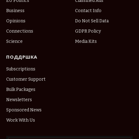
EU Politics
Classified Ads
Business
Contact Info
Opinions
Do Not Sell Data
Connections
GDPR Policy
Science
Media Kits
ПОДДРШКА
Subscriptions
Customer Support
Bulk Packages
Newsletters
Sponsored News
Work With Us