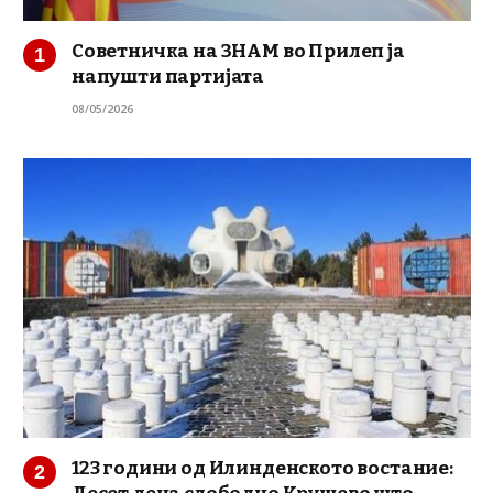
Советничка на ЗНАМ во Прилеп ја
напушти партијата
08/05/2026
123 години од Илинденското востание: