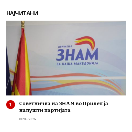
НАЈЧИТАНИ
Советничка на ЗНАМ во Прилеп ја
напушти партијата
08/05/2026