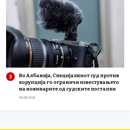
Во Албанија, Специјалниот суд против
корупција го ограничи известувањето
на новинарите од судските постапки
06/08/2026