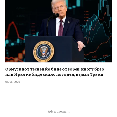
Ормускиот Теснец ќе биде отворен многу брзо
или Иран ќе биде силно погоден, изјави Трамп
05/08/2026
Advertisement