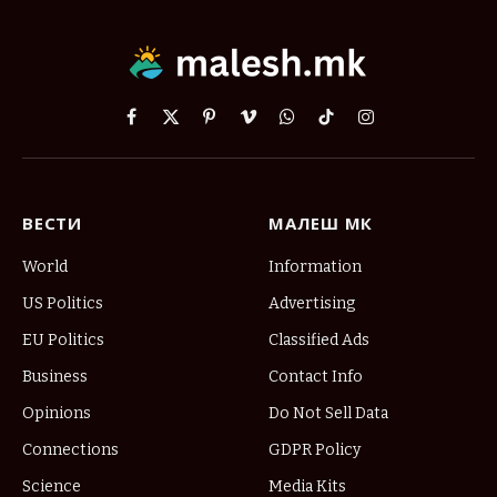
Facebook
X
Pinterest
Vimeo
WhatsApp
TikTok
Instagram
(Twitter)
ВЕСТИ
МАЛЕШ МК
World
Information
US Politics
Advertising
EU Politics
Classified Ads
Business
Contact Info
Opinions
Do Not Sell Data
Connections
GDPR Policy
Science
Media Kits