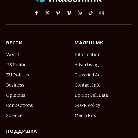
Facebook
X
Pinterest
Vimeo
WhatsApp
TikTok
Instagram
(Twitter)
ВЕСТИ
МАЛЕШ МК
World
Information
US Politics
Advertising
EU Politics
Classified Ads
Business
Contact Info
Opinions
Do Not Sell Data
Connections
GDPR Policy
Science
Media Kits
ПОДДРШКА