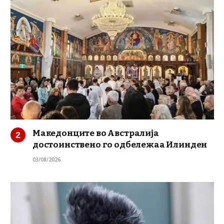
Македонците во Австралија
достоинствено го одбележаа Илинден
03/08/2026