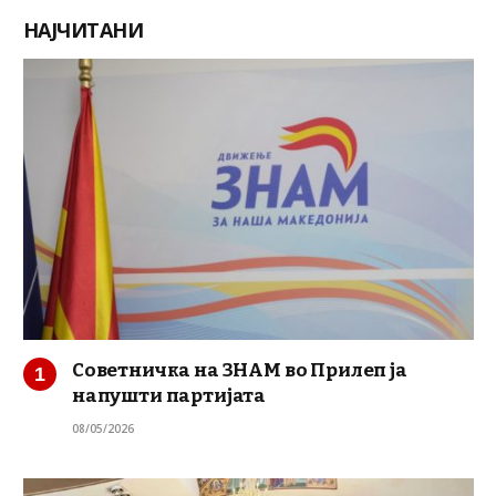
НАЈЧИТАНИ
Советничка на ЗНАМ во Прилеп ја
напушти партијата
08/05/2026