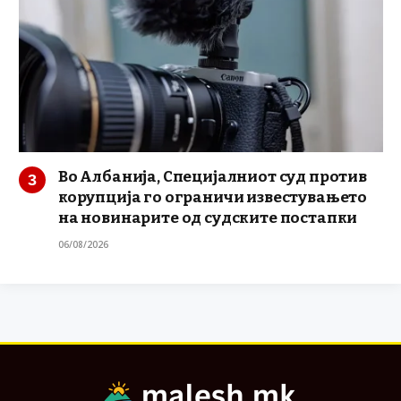
Во Албанија, Специјалниот суд против
корупција го ограничи известувањето
на новинарите од судските постапки
06/08/2026