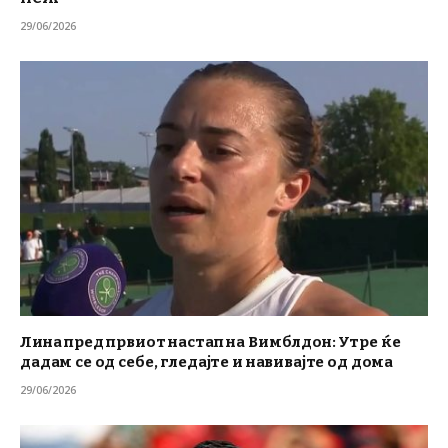
29/06/2026
Лина пред првиот настап на Вимблдон: Утре ќе
дадам се од себе, гледајте и навивајте од дома
29/06/2026