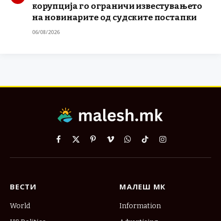
корупција го ограничи известувањето
на новинарите од судските постапки
06/08/2026
Facebook
X
Pinterest
Vimeo
WhatsApp
TikTok
Instagram
(Twitter)
ВЕСТИ
МАЛЕШ МК
World
Information