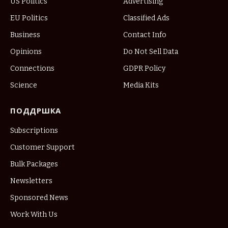
US Politics
Advertising
EU Politics
Classified Ads
Business
Contact Info
Opinions
Do Not Sell Data
Connections
GDPR Policy
Science
Media Kits
ПОДДРШКА
Subscriptions
Customer Support
Bulk Packages
Newsletters
Sponsored News
Work With Us