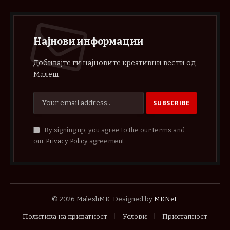
Најнови информации
Добивајте ги најновите креативни вести од
Малеш.
By signing up, you agree to the our terms and
our
Privacy Policy
agreement.
© 2026 MaleshMK. Designed by
MKNet
.
Политика на приватност
Услови
Пристапност