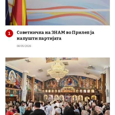
Советничка на ЗНАМ во Прилеп ја
напушти партијата
08/05/2026