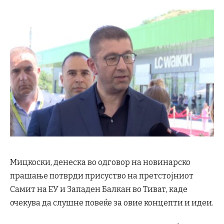
Мицкоски, денеска во одговор на новинарско
прашање потврди присуство на претстојниот
Самит на ЕУ и Западен Балкан во Тиват, каде
очекува да слушне повеќе за овие концепти и идеи.