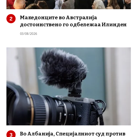
Македонците во Австралија
достоинствено го одбележаа Илинден
03/08/2026
Во Албанија, Специјалниот суд против