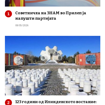
Советничка на ЗНАМ во Прилеп ја
напушти партијата
08/05/2026
123 години од Илинденското востание: