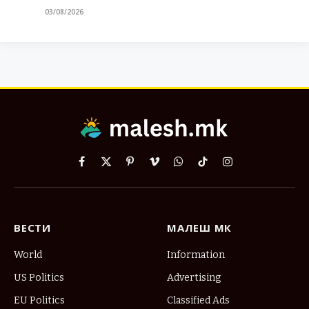
03/08/2026
Facebook
X
Pinterest
Vimeo
WhatsApp
TikTok
Instagram
(Twitter)
ВЕСТИ
МАЛЕШ МК
World
Information
US Politics
Advertising
EU Politics
Classified Ads