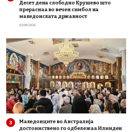
Десет дена слободно Крушево што
прераснаа во вечен симбол на
македонската државност
02/08/2026
Македонците во Австралија
достоинствено го одбележаа Илинден