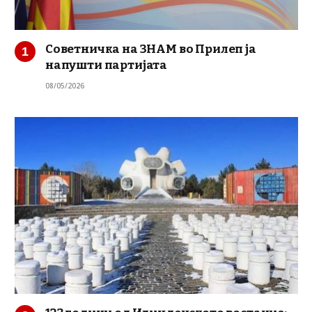
Советничка на ЗНАМ во Прилеп ја
напушти партијата
08/05/2026