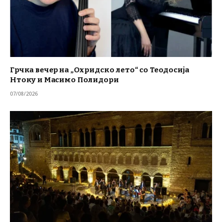
Грчка вечер на „Охридско лето“ со Теодосија
Нтоку и Масимо Полидори
07/08/2026