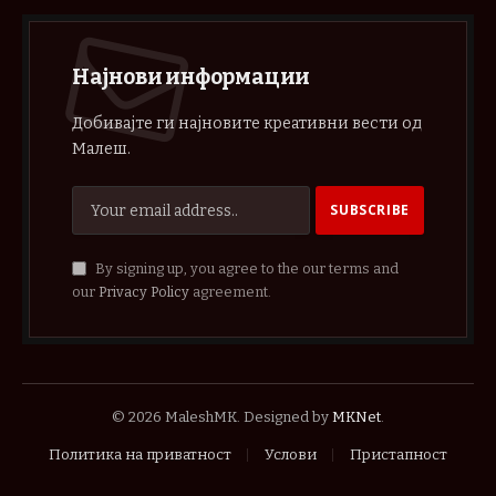
Најнови информации
Добивајте ги најновите креативни вести од
Малеш.
By signing up, you agree to the our terms and
our
Privacy Policy
agreement.
© 2026 MaleshMK. Designed by
MKNet
.
Политика на приватност
Услови
Пристапност