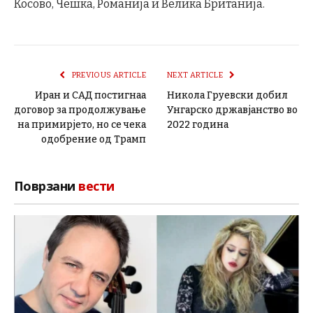
Косово, Чешка, Романија и Велика Британија.
PREVIOUS ARTICLE
NEXT ARTICLE
Иран и САД постигнаа
Никола Груевски добил
договор за продолжување
Унгарско државјанство во
на примирјето, но се чека
2022 година
одобрение од Трамп
Поврзани
вести