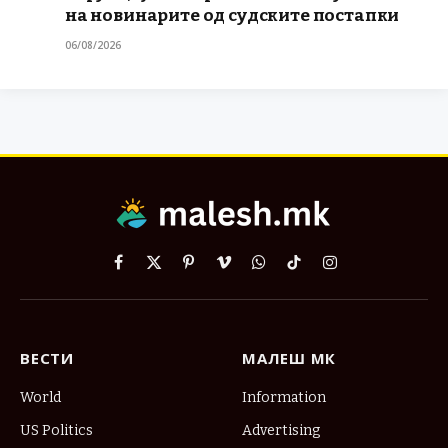
на новинарите од судските постапки
06/08/2026
Facebook
X
Pinterest
Vimeo
WhatsApp
TikTok
Instagram
(Twitter)
ВЕСТИ
МАЛЕШ МК
World
Information
US Politics
Advertising