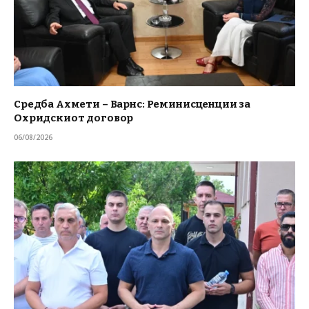
Средба Ахмети – Варнс: Реминисценции за
Охридскиот договор
06/08/2026