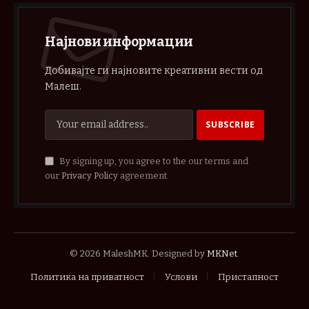
Најнови информации
Добивајте ги најновите креативни вести од
Малеш.
By signing up, you agree to the our terms and
our
Privacy Policy
agreement.
© 2026 MaleshMK. Designed by
MKNet
.
Политика на приватност
Услови
Пристапност