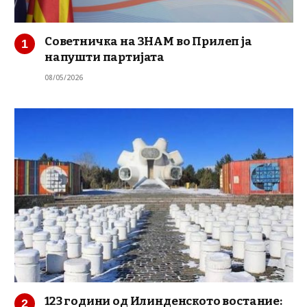
Советничка на ЗНАМ во Прилеп ја
напушти партијата
08/05/2026
123 години од Илинденското востание: