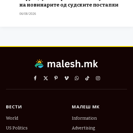
на новинарите од судските постапки
06/08/2026
Facebook
X
Pinterest
Vimeo
WhatsApp
TikTok
Instagram
(Twitter)
ВЕСТИ
МАЛЕШ МК
World
Information
US Politics
Advertising