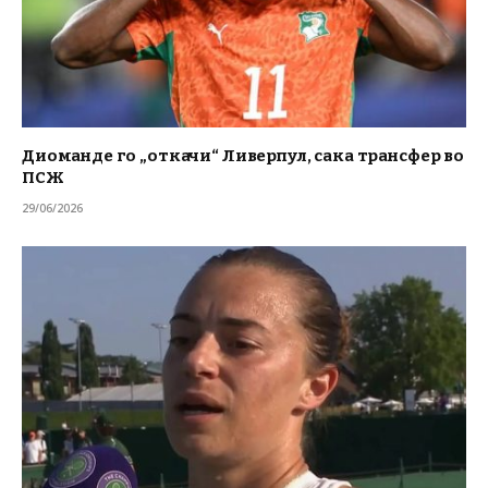
Диоманде го „откачи“ Ливерпул, сака трансфер во
ПСЖ
29/06/2026