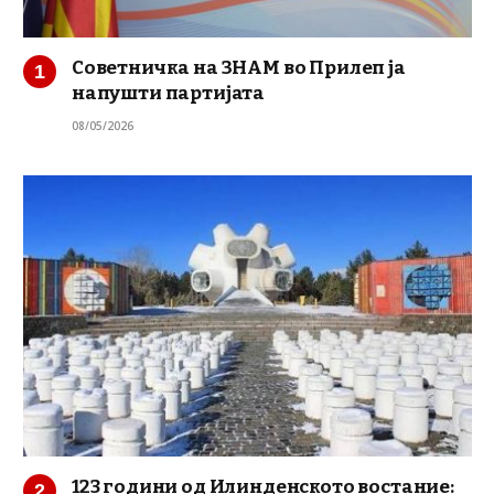
Советничка на ЗНАМ во Прилеп ја
напушти партијата
08/05/2026
123 години од Илинденското востание: