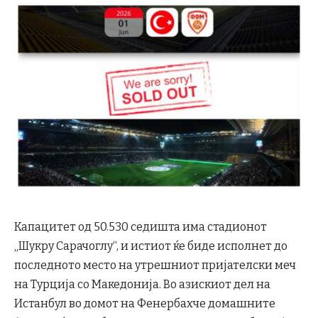
Капацитет од 50.530 седишта има стадионот
„Шукру Сарачоглу“, и истиот ќе биде исполнет до
последното место на утрешниот пријателски меч
на Турција со Македонија. Во азискиот дел на
Истанбул во домот на Фенербахче домашните