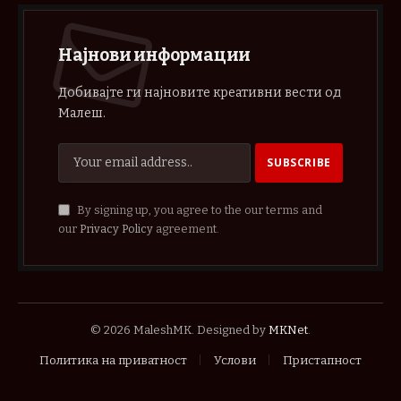
Најнови информации
Добивајте ги најновите креативни вести од
Малеш.
By signing up, you agree to the our terms and
our
Privacy Policy
agreement.
© 2026 MaleshMK. Designed by
MKNet
.
Политика на приватност
Услови
Пристапност