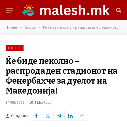
Home
Спорт
Ќе биде пеколно – распродаден стадионот на Фенербахче за дуелот на Македонија!
»
»
СПОРТ
Ќе биде пеколно –
распродаден стадионот на
Фенербахче за дуелот на
Македонија!
31/05/2026
1 Min Read
Сподели