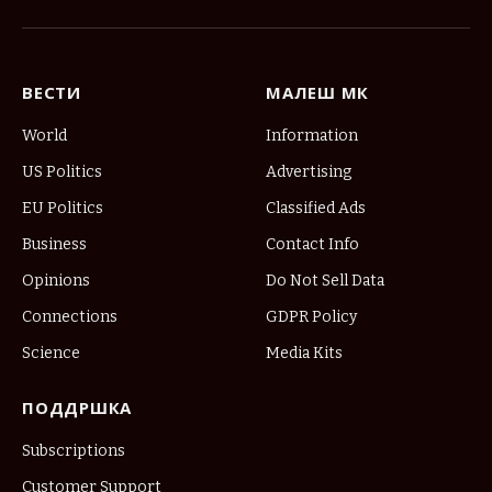
(Twitter)
ВЕСТИ
МАЛЕШ МК
World
Information
US Politics
Advertising
EU Politics
Classified Ads
Business
Contact Info
Opinions
Do Not Sell Data
Connections
GDPR Policy
Science
Media Kits
ПОДДРШКА
Subscriptions
Customer Support