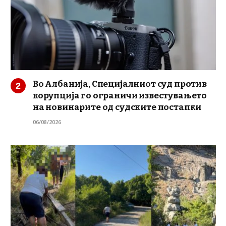
Во Албанија, Специјалниот суд против
корупција го ограничи известувањето
на новинарите од судските постапки
06/08/2026