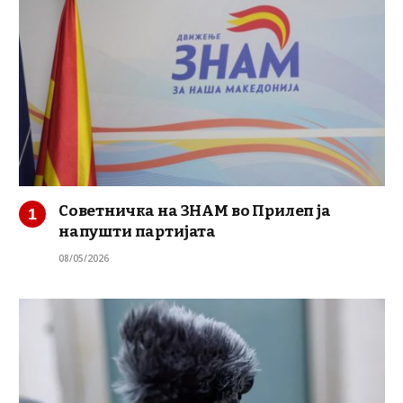
Советничка на ЗНАМ во Прилеп ја
напушти партијата
08/05/2026