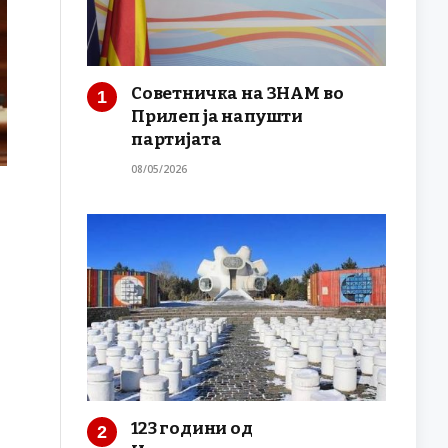
Советничка на ЗНАМ во
Прилеп ја напушти
партијата
08/05/2026
123 години од