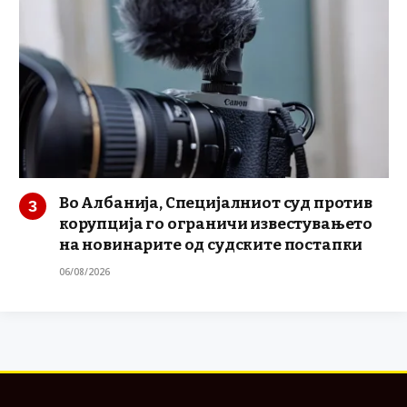
Во Албанија, Специјалниот суд против
корупција го ограничи известувањето
на новинарите од судските постапки
06/08/2026