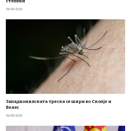
степени
08/08/2026
Западнонилската треска се шири во Скопје и
Велес
06/08/2026