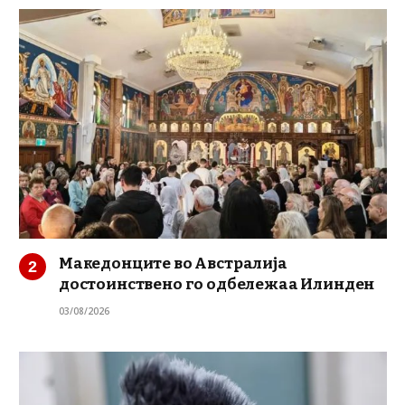
Македонците во Австралија
достоинствено го одбележаа Илинден
03/08/2026