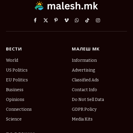
Facebook
X
Pinterest
Vimeo
WhatsApp
TikTok
Instagram
(Twitter)
ВЕСТИ
МАЛЕШ МК
World
Information
US Politics
Advertising
EU Politics
Classified Ads
Business
Contact Info
Opinions
Do Not Sell Data
Connections
GDPR Policy
Science
Media Kits