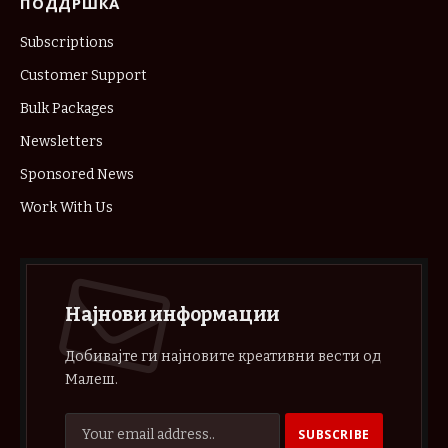
ПОДДРШКА
Subscriptions
Customer Support
Bulk Packages
Newsletters
Sponsored News
Work With Us
Најнови информации
Добивајте ги најновите креативни вести од
Малеш.