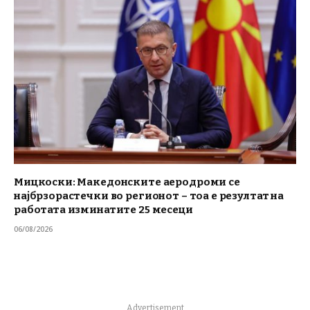
Мицкоски: Македонските аеродроми се
најбрзорастечки во регионот – тоа е резултат на
работата изминатите 25 месеци
06/08/2026
Advertisement