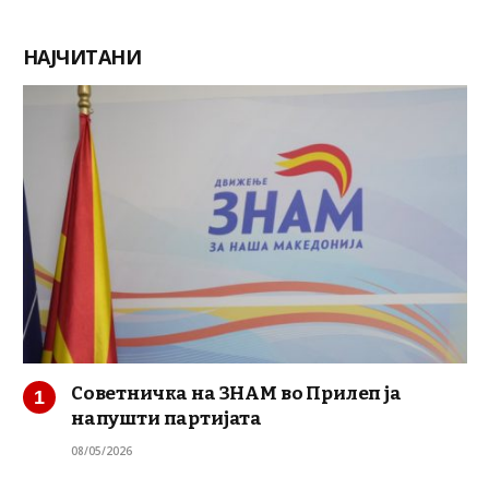
НАЈЧИТАНИ
Советничка на ЗНАМ во Прилеп ја
напушти партијата
08/05/2026