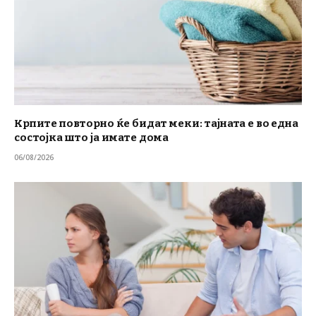
Крпите повторно ќе бидат меки: тајната е во една
состојка што ја имате дома
06/08/2026