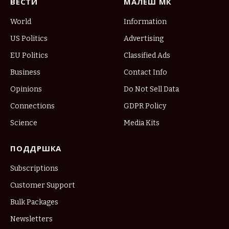
ВЕСТИ
МАЛЕШ МК
World
Information
US Politics
Advertising
EU Politics
Classified Ads
Business
Contact Info
Opinions
Do Not Sell Data
Connections
GDPR Policy
Science
Media Kits
ПОДДРШКА
Subscriptions
Customer Support
Bulk Packages
Newsletters