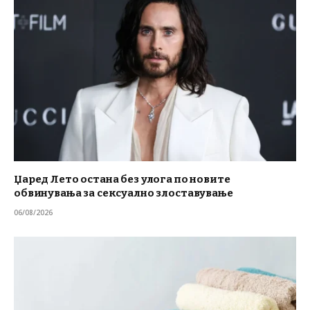
Џаред Лето остана без улога по новите
обвинувања за сексуално злоставување
06/08/2026