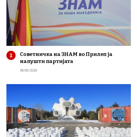
Советничка на ЗНАМ во Прилеп ја
напушти партијата
08/05/2026